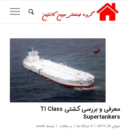
معرفی و بررسی کشتی TI Class
Supertankers
/
/
/
جولای 30, 2019
0 دیدگاه ها
در
مقالات
توسط
modir