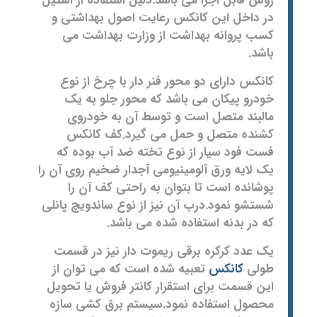
روش قابل اجرا می باشد.دلیل استفاده از استیل
در داخل این کانکس رعایت اصول بهداشتی و
کسب پروانه بهداشت از وزارت بهداشت می
باشد.
کانکس دارای دو محور فنر دار با چرخ از نوع
خودرو پیکان می باشد که محور جلو به یک
مالبند متصل است و توسط آن به خودروی
کشنده متصل و حمل می گیرد.کف کانکس
فست فود سیار از نوع تخته ضد آب بوده که
یک لایه ورق آلومینیومی آجدار ضخیم روی آن را
پوشانده است تا بتوان به راحتی کف آن را
شستشو نمود.درب آن نیز از نوع ساندویچ پانلی
که در بدنه استفاده شده می باشد.
یک عدد کرکره برقی ریموت دار نیز در قسمت
طولی
کانکس
تعبیه شده است که می توان از
این قسمت برای استقرار کانتر فروش یا تحویل
محصول استفاده نمود.سیستم برق کشی سازه