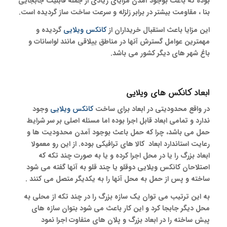
بوده که باعث بوجود آمدن مزایای زیادی از جمله قابلیت جابجایی
بنا ، مقاومت بیشتر در برابر زلزله و سرعت ساخت ساز گردیده است.
این مزایا باعث استقبال خریداران از
کانکس ویلایی
گردیده و
مهمترین عوامل گسترش آنها در مناطق ییلاقی مانند لواسانات و
باغ شهر های دیگر کشور می باشد.
ابعاد کانکس های ویلایی
در واقع محدودیتی در ابعاد برای ساخت
کانکس ویلایی
وجود
ندارد و تمامی ابعاد قابل اجرا بوده اما مسئله اصلی بر سر شرایط
حمل می باشد، چرا که حمل باعث بوجود آمدن محدودیت ها و
رعایت استاندارد ابعاد کالا های ترافیکی بوده. از این رو معمولا
ابعاد بزرگ را یا در محل اجرا کرده و یا به صورت چند تکه که
اصتلاحان کانکس ویلایی دوقلو یا چند قلو به آنها گفته می شود
ساخته و پس از حمل به محل آنها را به یکدیگر متصل می کنند .
به این ترتیب می توان یک سازه بزرگ را در چند تکه از محلی به
محل دیگر جابجا کرد و این کار باعث می شود بتوان سازه های
پیش ساخته را در ابعاد بزرگ و پلان های متفاوت اجرا نمود