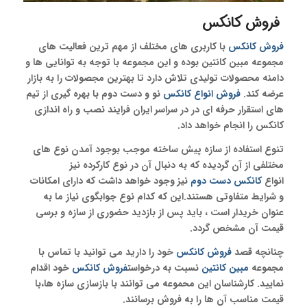
فروش کانکس
فروش کانکس
با کاربری های مختلف از مهم ترین فعالیت های
مجموعه مبین کانتین بوده و این مجموعه با توجه به توانایی ها و
دامنه محصولات تولیدی تلاش دارد تا بهترین مجصولات را به بازار
عرضه کند.
فروش انواع کانکس
نو و دست دوم با بهره گیری از تیم
های استقرار حرفه ای در در سراسر ایران فرایند نصب و راه اندازی
کانکس را انجام خواهد داد.
تنوع استفاده از سازه پیش ساخته موجب بوجود آمدن نوع های
مختلفی از آن گردیده که به دنبال آن در نوع کارکرده نیز
انواع
کانکس دست دوم
نیز وجود خواهد داشت که دارای امکانات
و شرایط متفاوتی هستند.این که کدام نوع جوابگوی نیاز ما به
عنوان خریدار است ، باید پس از بازدید حضوری از سازه و برسی
قیمت آن مشخص گردد.
چنانچه قصد
فروش کانکس
خود را دارید می توانید با تماس با
مجموعه
مبین کانتین
نسبت به درخواست
فروش
کانکس
خود اقدام
نمایید. کارشناسان این محموعه می توانند با بازسازی سازه ها،با
قیمت مناسب آن ها را به فروش برسانند.