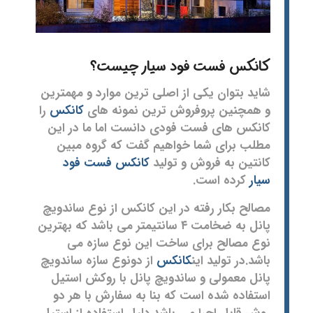
کانکس فست فود سیار
چیست؟
شاید بتوان یکی از اصلی ترین موارد و مهمترین
و همچنین پروفروش ترین نمونه های
کانکس
را
کانکس های فست فودی دانست اما ما در این
مطلب برای شما خواهیم گفت که گروه مبین
کانتین به فروش و تولید
کانکس فست فود
سیار
کرده است.
مصالح بکار رفته در این کانکس از نوع ساندویچ
پانل به ضخامت ۴ سانتیمتر می باشد که بهترین
نوع مصالح برای ساخت این نوع سازه می
باشد.در تولید این
کانکس
از دونوع سازه ساندویچ
پانل معمولی و ساندویچ پانل با روکش استیل
استفاده شده است که بنا به سفارش با هر دو