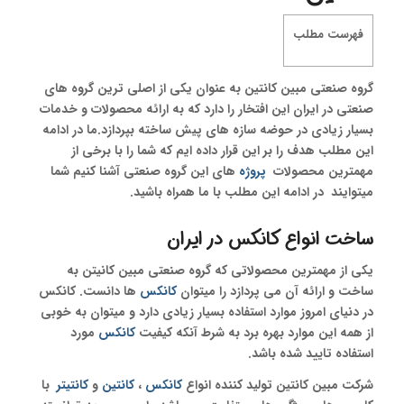
فهرست مطلب
گروه صنعتی مبین کانتین به عنوان یکی از اصلی ترین گروه های
صنعتی در ایران این افتخار را دارد که به ارائه محصولات و خدمات
بسیار زیادی در حوضه سازه های پیش ساخته بپردازد.ما در ادامه
این مطلب هدف را بر این قرار داده ایم که شما را با برخی از
مهمترین محصولات
پروژه
های این گروه صنعتی آشنا کنیم شما
میتوایند در ادامه این مطلب با ما همراه باشید.
ساخت انواع
کانکس
در ایران
یکی از مهمترین محصولاتی که گروه صنعتی مبین کانیتن به
ساخت و ارائه آن می پردازد را میتوان
کانکس
ها دانست. کانکس
در دنیای امروز موارد استفاده بسیار زیادی دارد و میتوان به خوبی
از همه این موارد بهره برد به شرط آنکه کیفیت
کانکس
مورد
استفاده تایید شده باشد.
شرکت مبین کانتین تولید کننده انواع
کانکس
،
کانتین
و
کانتیتر
با