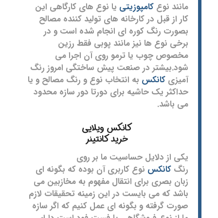
مانند نوع
کامپوزیتی
یا نوع های کارگاهی این
کار از قبل در کارخانه های تولید کننده مصالح
بصورت رنگ کوره ای انجام شده است و در
برخی نوع ها نیز مانند پوبی فقط رزین
مخصوص چوب یا ترمو روی آن اجرا می
شود.بیشتر در صنعت پیش ساختگی امروز رنگ
آمیزی
کانکس
به انتخاب نوع و رنگ مصالح و یا
حداکثر یک حاشیه برای دورتا دور سازه محدود
می باشد.
کانکس ویلایی
خرید کانتینر
یکی از دلایل حساسیت ما بر روی
رنگ
کانکس
نوع کاربری آن بوده که بگونه ای
زبان بصری برای انتقال مفهوم به مخازبین می
باشد که می بایست در این زمینه تحقیقات لازم
صورت گرفته و بگونه ای عمل کنیم که اگر سازه