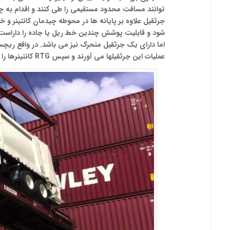
توانند مسافت محدود مستقیمی را طی کنند و اقدام به چید
جرثقیل علاوه بر پایانه ها در محوطه چیدمان کانتینر و 
اما دارای یک جرثقیل متحرک نیز می باشد. در واقع ریچست
عملیات این جرثقیلها می آورند و سپس RTG کانتینرها را متناسب با اصول چیدمان در محل مورد نظر قرار می دهد.