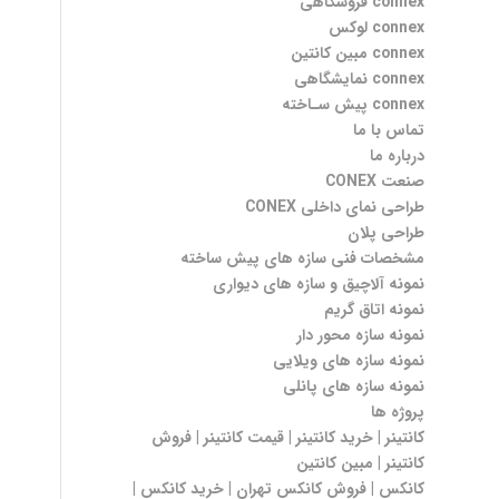
connex فروشگاهی
connex لوکس
connex مبین کانتین
connex نمایشگاهی
connex پیش سـاخته
تماس با ما
درباره ما
صنعت CONEX
طراحی نمای داخلی CONEX
طراحی پلان
مشخصات فنی سازه های پیش ساخته
نمونه آلاچیق و سازه های دیواری
نمونه اتاق گریم
نمونه سازه محور دار
نمونه سازه های ویلایی
نمونه سازه های پانلی
پروژه ها
کانتینر | خرید کانتینر | قیمت کانتینر | فروش
کانتینر | مبین کانتین
کانکس | فروش کانکس تهران | خرید کانکس |