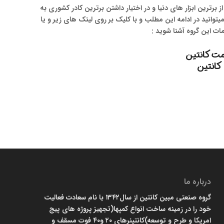
از برترین ابزار های دنیا و در اختیار داشتن برترین کادر کشوری به
توانید در ادامه این مطلب و با کلیک بر روی لینک های زیر و یا
ت این گروه آشنا شوید :
ت کانتین
کانتین
درباره ما
گروه صنعتی مبین کانتین از سال۱۳۴۲ با نام سعادت فعالیت
خود را در زمینه ساخت انواع کمپها(تجهیز پروژه های پیج
امریکا و طرح و توسعه)کانتینرهای ۲۰ و۴۰ فوت مسقف و