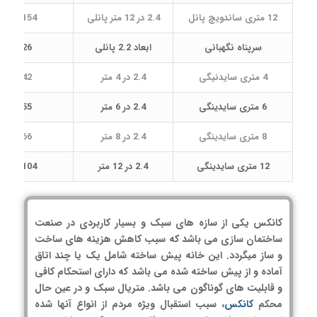
12 متری ساندویچ پانل
2.4 در 12 متر پانلی
154 تا 156 میلیون
سرپناه نگهبانی
ابعاد 2.2 پانلی
26 تا 28 میلیون
4 متری سایدنیگی
2.4 در 4 متر
42 تا 43 میلیون
6 متری سایدینگی
2.4 در 6 متر
55 تا 57 میلیون
8 متری سایدینگی
2.4 در 8 متر
66 تا 68 میلیون
12 متری سایدینگی
2.4 در 12 متر
104 تا 106 میلیون
کانکس یکی از سازه های سبک و بسیار کاربردی در صنعت
ساختمان سازی می باشد که سبب کاهش هزینه های ساخت
و ساز میگردد. این خانه پیش ساخته شامل یک یا چند اتاق
آماده و از پیش ساخته شده می باشد که دارای استحکام کافی
و قابلیت های گوناگون می باشد. متریال سبک و در عین حال
محکم
کانکس
، سبب استقبال ویژه مردم از انواع آنها شده