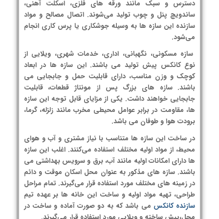
دسترس و سبک مانند ورقه های فلزی، اسکلت آهنی،
ساندویچ پنل و چوب تولید می‌شوند. اتصال مصالح و مواد
سازنده این سازه ها به وسیله جوشکاری یا پرس کاری انجام
می‌شود.
سازه مسکونی، نگهبانی، اداری، خدمات شهری، ویلایی از
نوع کانکس پیش تولید می باشند. این سازه ها در ابعاد
کوچک و وزن مناسب، دارای قابلیت حمل و جابجایی می
باشند. سازه های بزرگ پس از مونتاژ قطعات، قابلیت
جابجایی خواهند داشت. یکی از مزایای قابل توجه این سازه
ها، مقاومت در برابر عوامل محیطی مخرب مانند زلزله، گرما،
برودت هوا و طوفان می باشد.
در ساخت این سازه ها متناسب با نیاز مشتری و آب و هوای
محیط، از مواد اولیه مختلف استفاده می‌کنند. اغلب این سازه
ها دارای امکانات اولیه مانند آب، برق و سرویس بهداشتی می
باشند. سازه های مذکور به عنوان محل اسکان موقت و دائم
در زمینه های مختلف مورد استفاده قرار می‌گیرند. تمام مراحل
طراحی، تهیه مواد اولیه و ساخت این خانه ها بر عهده تیم
سازنده کانکس
می باشد که به دو صورت آماده و ساخت در
محل،پیش ساخته و ویلایی مورد استفاده قرار می‌گیرند.