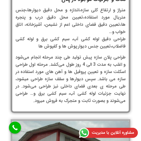
متراژ و ارتفاع کلی سازه،اندازه و محل دقیق دیوارها،جنس
متریال مورد استفاده،تعیین محل دقیق درب و پنجره
ها،تعیین دقیق فضای داخلی اعم از نشیمن، آشپزخانه، اتاق
خواب و…
طراحی دقیق لوله کشی آب، سیم کشی برق و لوله کشی
فاضلاب،تعیین جنس دیوارپوش ها و کفپوش ها
طراحی پلان سازه پیش تولید طی چند مرحله انجام می‌شود
و اغلب به مدت 3 الی 4 روز طول می‌کشد. مرحله اول طراحی
اسکلت سازه و تعیین پروفیل ها و آهن های مورد استفاده در
سازه می باشد. سپس دیوارها و سقف سازه طراحی میشود،
طی مرحله ی بعدی فضای داخلی نیز طراحی می‌شود. در
نهایت جزئیات لوله کشی آب، سیم کشی برق و… طراحی
می‌شوند و بصورت ثابت و متجرک به فروش میرود.
مشاوره آنلاین با مدیریت