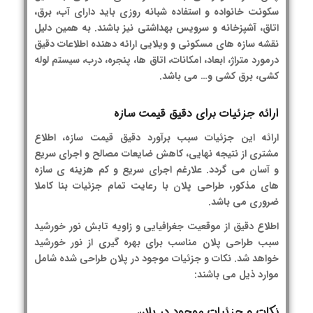
سکونت خانواده و استفاده شبانه روزی باید دارای آب، برق،
اتاق، آشپزخانه و سرویس بهداشتی نیز باشند. به همین دلیل
نقشه سازه های مسکونی و ویلایی ارائه دهنده اطلاعات دقیق
درمورد متراژ، ابعاد، امکانات، اتاق ها، پنجره، درب، سیستم لوله
کشی، برق کشی و… می باشد.
ارائه جزئیات برای دقیق قیمت سازه
ارائه این جزئیات سبب برآورد دقیق قیمت سازه، اطلاع
مشتری از نتیجه نهایی، کاهش ضایعات مصالح و اجرای سریع
و آسان می گردد. علارغم اجرای سریع و کم هزینه ی سازه
های مذکور، طراحی پلان با رعایت تمام جزئیات بنا کاملا
ضروری می باشد.
اطلاع دقیق از موقعیت جغرافیایی و زاویه تابش نور خورشید
سبب طراحی پلان مناسب برای بهره گیری از نور خورشید
خواهد شد. نکات و جزئیات موجود در پلان طراحی شده شامل
موارد ذیل می باشند:
نکات و جزئیات موجود در پلان